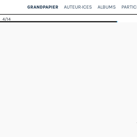
AUTEUR·ICES
ALBUMS
PARTIC
GRANDPAPIER
4
/14