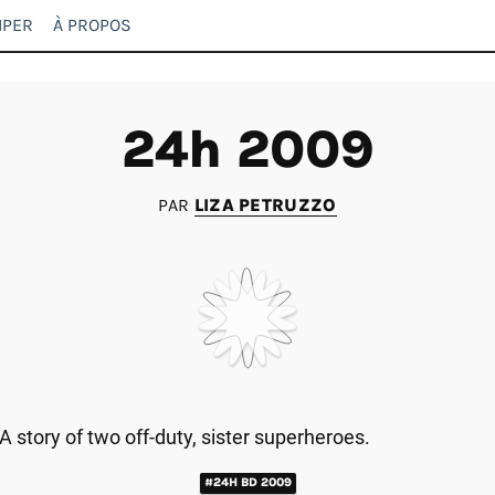
IPER
À PROPOS
24h 2009
PAR
LIZA PETRUZZO
A story of two off-duty, sister superheroes.
#24H BD 2009