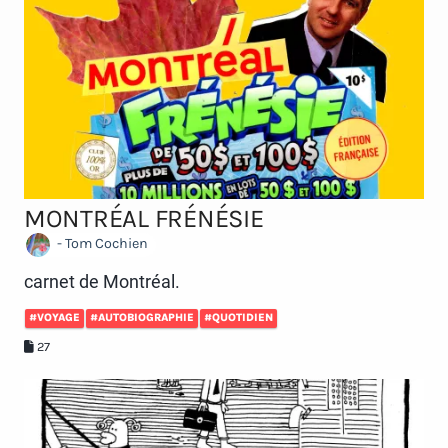
MONTRÉAL FRÉNÉSIE
- Tom Cochien
carnet de Montréal.
#VOYAGE
#AUTOBIOGRAPHIE
#QUOTIDIEN
27