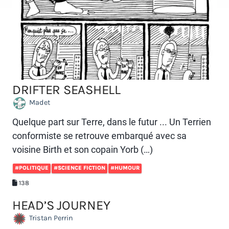
DRIFTER SEASHELL
Madet
Quelque part sur Terre, dans le futur ... Un Terrien
conformiste se retrouve embarqué avec sa
voisine Birth et son copain Yorb (…)
#POLITIQUE
#SCIENCE FICTION
#HUMOUR
138
HEAD’S JOURNEY
Tristan Perrin