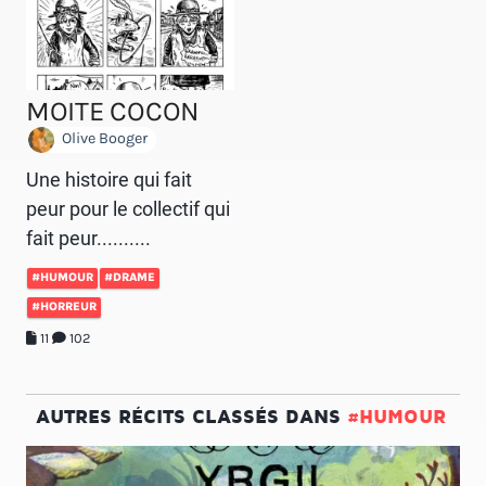
MOITE COCON
Olive Booger
Une histoire qui fait
peur pour le collectif qui
fait peur..........
#HUMOUR
#DRAME
#HORREUR
11
102
AUTRES RÉCITS CLASSÉS DANS
#HUMOUR