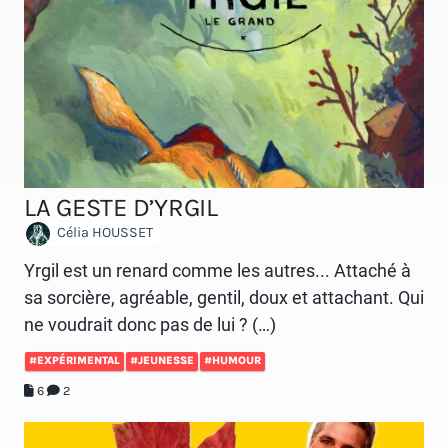
LA GESTE D’YRGIL
Célia HOUSSET
Yrgil est un renard comme les autres... Attaché à
sa sorcière, agréable, gentil, doux et attachant. Qui
ne voudrait donc pas de lui ? (…)
#EXPÉRIMENTAL
#JEUNESSE
#HUMOUR
6
2