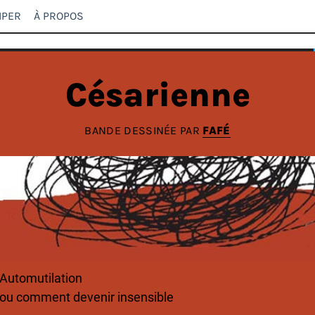
IPER
À PROPOS
Césarienne
BANDE DESSINÉE PAR
FAFÉ
Automutilation
ou comment devenir insensible