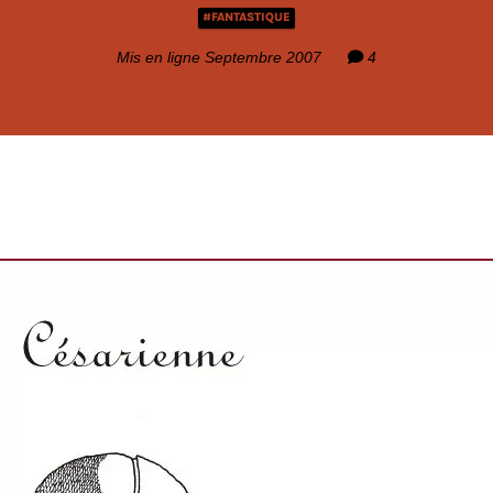
#FANTASTIQUE
Mis en ligne Septembre 2007
4