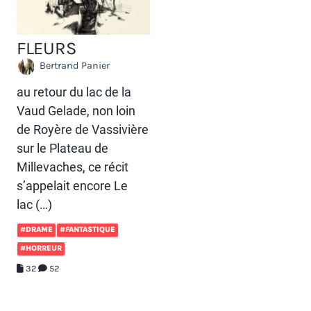
FLEURS
Bertrand Panier
au retour du lac de la
Vaud Gelade, non loin
de Royère de Vassivière
sur le Plateau de
Millevaches, ce récit
s’appelait encore Le
lac (…)
#DRAME
#FANTASTIQUE
#HORREUR
32
52