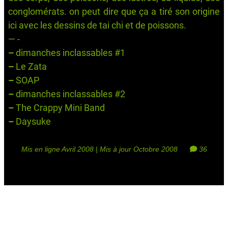
conglomérats. on peut dire que ça a tiré son origine
ici
avec les dessins de tai chi et de poissons.
— -
–
dimanches inclassables #1
–
Le Zata
–
SOAP
–
dimanches inclassables #2
–
The Crappy Mini Band
–
Daysuke
Mis en ligne Avril 2008 | Mis à jour Octobre 2008
36