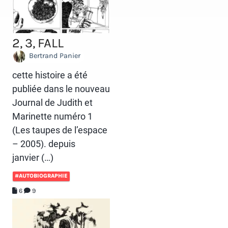
2, 3, FALL
Bertrand Panier
cette histoire a été
publiée dans le nouveau
Journal de Judith et
Marinette numéro 1
(Les taupes de l’espace
– 2005). depuis
janvier (…)
#AUTOBIOGRAPHIE
6
9