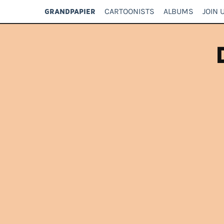
CARTOONISTS
ALBUMS
JOIN 
GRANDPAPIER