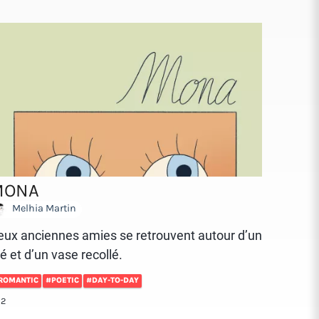
MONA
Melhia Martin
eux anciennes amies se retrouvent autour d’un
é et d’un vase recollé.
ROMANTIC
#POETIC
#DAY-TO-DAY
12