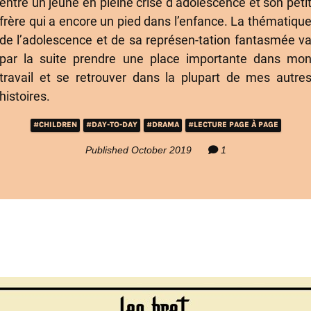
entre un jeune en pleine crise d’adolescence et son peti
frère qui a encore un pied dans l’enfance. La thématiqu
de l’adolescence et de sa représen-tation fantasmée v
par la suite prendre une place importante dans mo
travail et se retrouver dans la plupart de mes autre
histoires.
#CHILDREN
#DAY-TO-DAY
#DRAMA
#LECTURE PAGE À PAGE
Published October 2019
1