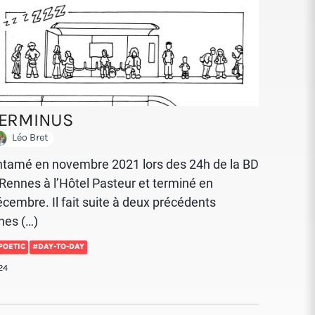
ERMINUS
Léo Bret
ntamé en novembre 2021 lors des 24h de la BD
Rennes à l’Hôtel Pasteur et terminé en
cembre. Il fait suite à deux précédents
nes (…)
POETIC
#DAY-TO-DAY
24