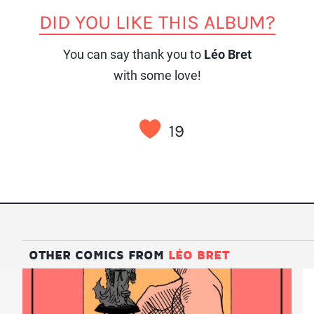
DID YOU LIKE THIS ALBUM?
You can say thank you to
Léo Bret
with some love!
19
OTHER COMICS FROM
LÉO BRET