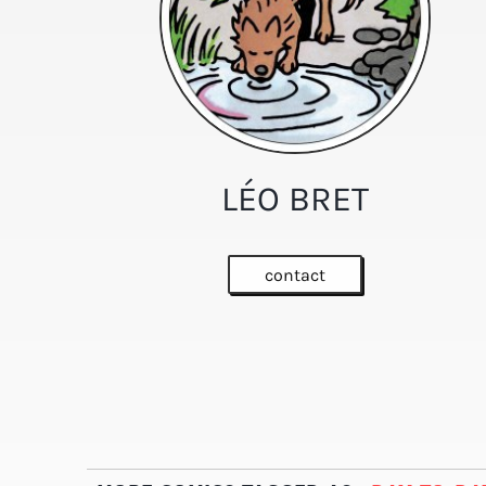
LÉO BRET
contact