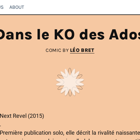
US
ABOUT
Dans le KO des Ado
COMIC BY
LÉO BRET
Next Revel (2015)
.
Première publication solo, elle décrit la rivalité naissant