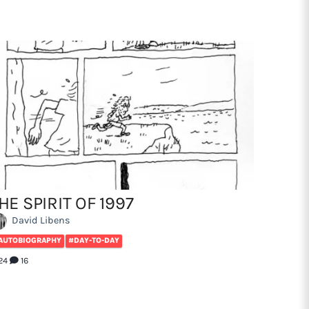
HE SPIRIT OF 1997
David Libens
AUTOBIOGRAPHY
#DAY-TO-DAY
24
16