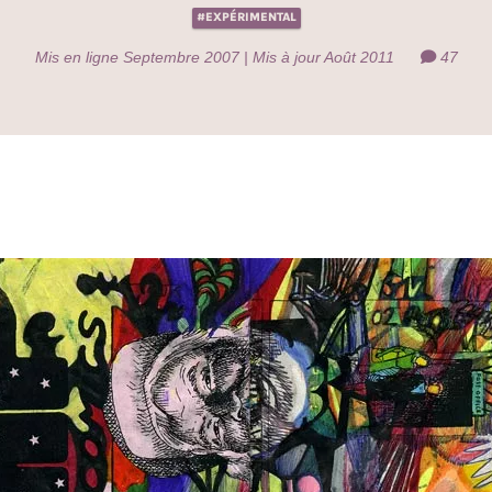
#EXPÉRIMENTAL
Mis en ligne Septembre 2007 | Mis à jour Août 2011
47