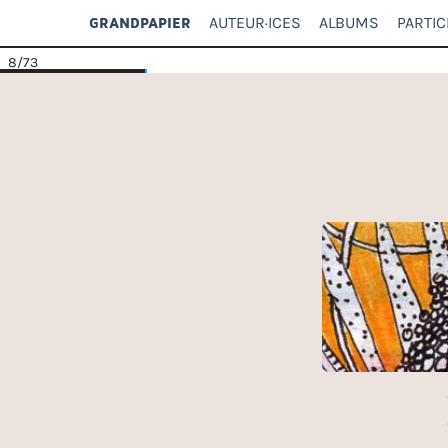
AUTEUR·ICES
ALBUMS
PARTIC
GRANDPAPIER
8
/73