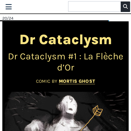
20
/24
Dr Cataclysm
Dr Cataclysm #1 : La Flèche
d’Or
COMIC BY
MORTIS GHOST