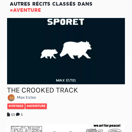
AUTRES RÉCITS CLASSÉS DANS
#AVENTURE
THE CROOKED TRACK
Max Estes
#VOYAGE
#AVENTURE
55
5