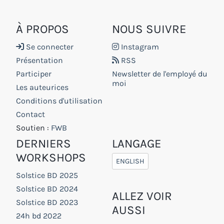
À PROPOS
NOUS SUIVRE
Se connecter
Instagram
Présentation
RSS
Participer
Newsletter de l'employé du
moi
Les auteurices
Conditions d'utilisation
Contact
Soutien :
FWB
DERNIERS
LANGAGE
WORKSHOPS
ENGLISH
Solstice BD 2025
Solstice BD 2024
ALLEZ VOIR
Solstice BD 2023
AUSSI
24h bd 2022