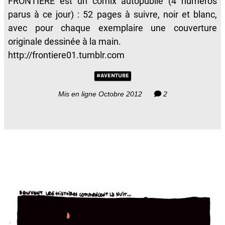
FRONTIÈRE est un comix autopublié (4 numéros
parus à ce jour) : 52 pages à suivre, noir et blanc,
avec pour chaque exemplaire une couverture
originale dessinée à la main.
http://frontiere01.tumblr.com
#AVENTURE
Mis en ligne Octobre 2012
2