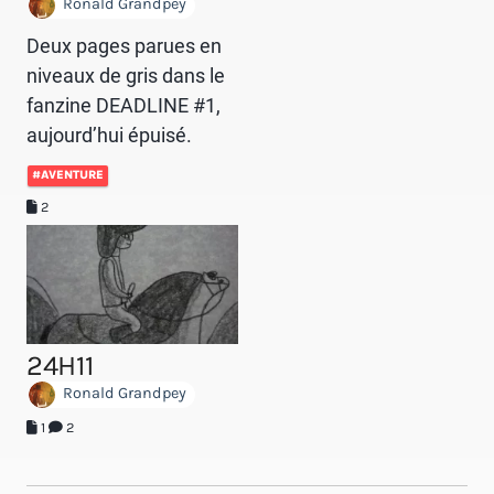
Ronald Grandpey
Deux pages parues en
niveaux de gris dans le
fanzine DEADLINE #1,
aujourd’hui épuisé.
#AVENTURE
2
24H11
Ronald Grandpey
1
2