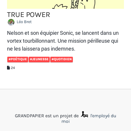
TRUE POWER
Léo Bret
Nelson et son équipier Sonic, se lancent dans un
vortex tourbillonnant. Une mission périlleuse qui
ne les laissera pas indemnes.
#POÉTIQUE
#JEUNESSE
#QUOTIDIEN
24
GRANDPAPIER est un projet de
l'employé du
moi