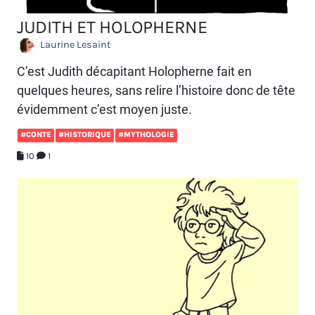
JUDITH ET HOLOPHERNE
Laurine Lesaint
C’est Judith décapitant Holopherne fait en
quelques heures, sans relire l’histoire donc de tête
évidemment c’est moyen juste.
#CONTE
#HISTORIQUE
#MYTHOLOGIE
10
1