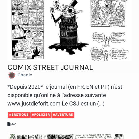
COMIX STREET JOURNAL
Chanic
*Depuis 2020* le journal (en FR, EN et PT) n’est
disponible qu’online à l’adresse suivante :
www.justdieforit.com Le CSJ est un (…)
#EROTIQUE
#POLICIER
#AVENTURE
42