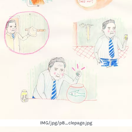
IMG/jpg/p8_clepage.jpg