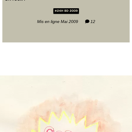
#24H BD 2009
Mis en ligne Mai 2009
12