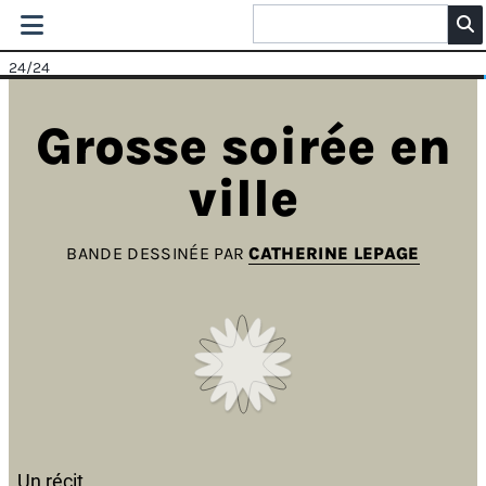
24
/24
Grosse soirée en
ville
BANDE DESSINÉE PAR
CATHERINE LEPAGE
Un récit .