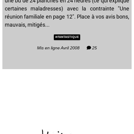
une bd de 24 planches en 24 heures (ce qui explique
certaines maladresses) avec la contrainte "Une
réunion familiale en page 12". Place à vos avis bons,
mauvais, mitigés...
#FANTASTIQUE
Mis en ligne Avril 2008
25