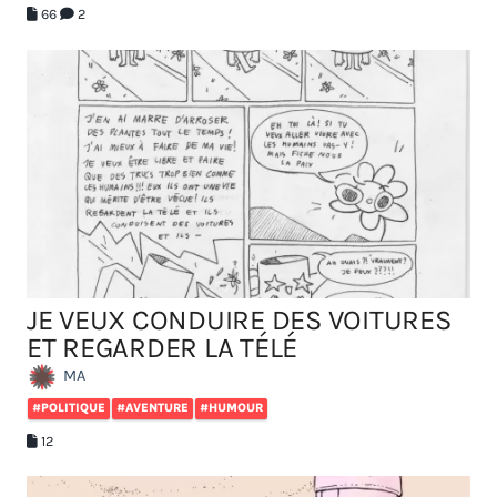
66
2
JE VEUX CONDUIRE DES VOITURES
ET REGARDER LA TÉLÉ
MA
#POLITIQUE
#AVENTURE
#HUMOUR
12