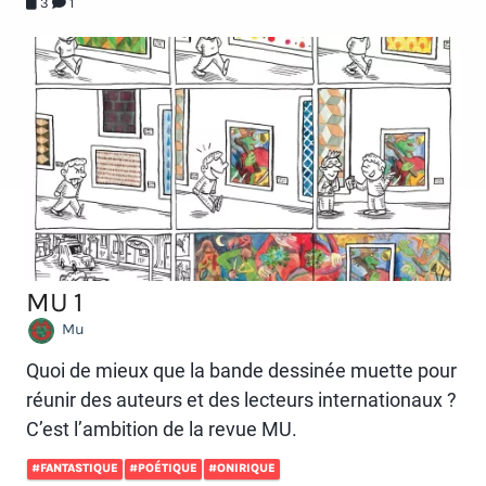
3
1
MU 1
Mu
Quoi de mieux que la bande dessinée muette pour
réunir des auteurs et des lecteurs internationaux ?
C’est l’ambition de la revue MU.
#FANTASTIQUE
#POÉTIQUE
#ONIRIQUE