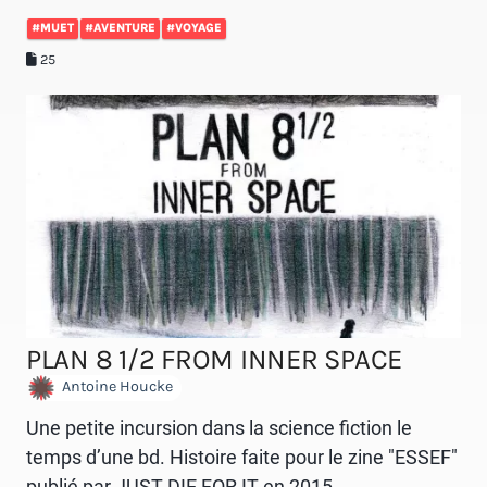
#MUET
#AVENTURE
#VOYAGE
25
PLAN 8 1/2 FROM INNER SPACE
Antoine Houcke
Une petite incursion dans la science fiction le
temps d’une bd. Histoire faite pour le zine "ESSEF"
publié par JUST DIE FOR IT en 2015.