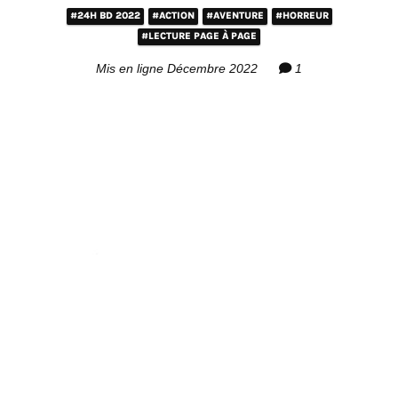
#24H BD 2022
#ACTION
#AVENTURE
#HORREUR
#LECTURE PAGE À PAGE
Mis en ligne Décembre 2022
1