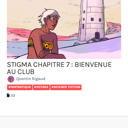
STIGMA CHAPITRE 7 : BIENVENUE
AU CLUB
Quentin Rigaud
#FANTASTIQUE
#VOYAGE
#SCIENCE FICTION
33