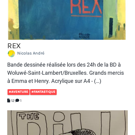
REX
Nicolas André
Bande dessinée réalisée lors des 24h de la BD à
Woluwé-Saint-Lambert/Bruxelles. Grands mercis
à Emma et Henry. Acrylique sur A4 - (…)
#AVENTURE
#FANTASTIQUE
12
1