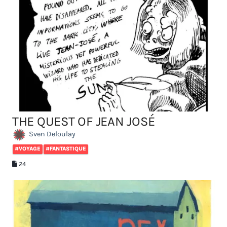
THE QUEST OF JEAN JOSÉ
Sven Deloulay
#VOYAGE
#FANTASTIQUE
24