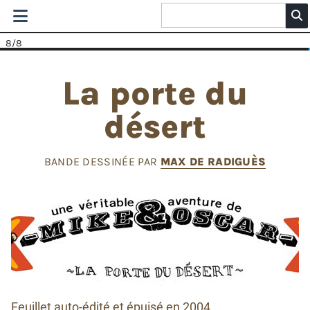
8
/8
La porte du
désert
BANDE DESSINÉE PAR
MAX DE RADIGUÈS
Feuillet auto-édité et épuisé en 2004.