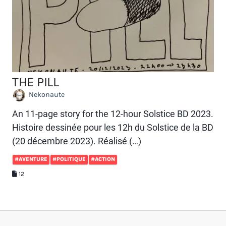
THE PILL
Nekonaute
An 11-page story for the 12-hour Solstice BD 2023.
Histoire dessinée pour les 12h du Solstice de la BD
(20 décembre 2023). Réalisé (…)
#AVENTURE
#POLITIQUE
#ACTION
12