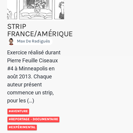
STRIP
FRANCE/AMÉRIQUE
Max De Radiguès
Exercice réalisé durant
Pierre Feuille Ciseaux
#4 à Minneapolis en
août 2013. Chaque
auteur présent
commence un strip,
pour les (…)
#AVENTURE
#REPORTAGE - DOCUMENTAIRE
#EXPÉRIMENTAL