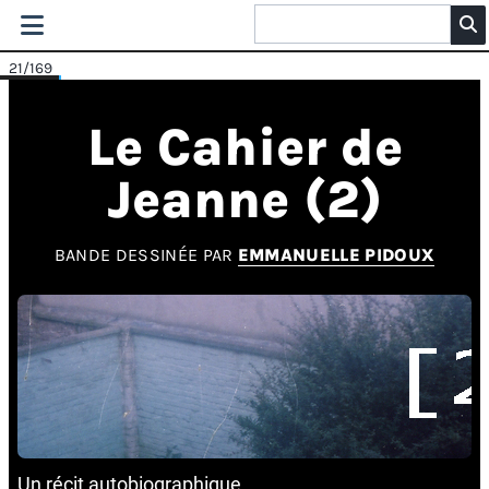
21
/169
Le Cahier de
Jeanne (2)
BANDE DESSINÉE PAR
EMMANUELLE PIDOUX
Un récit autobiographique.