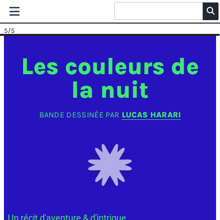
5
/5
Les couleurs de
la nuit
BANDE DESSINÉE PAR
LUCAS HARARI
Un récit d'aventure & d'intrigue.