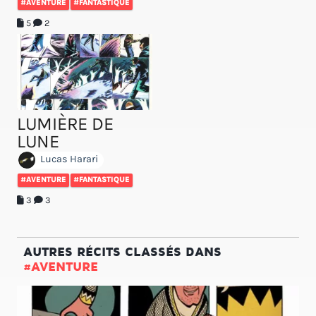
#AVENTURE
#FANTASTIQUE
5
2
LUMIÈRE DE
LUNE
Lucas Harari
#AVENTURE
#FANTASTIQUE
3
3
AUTRES RÉCITS CLASSÉS DANS
#AVENTURE