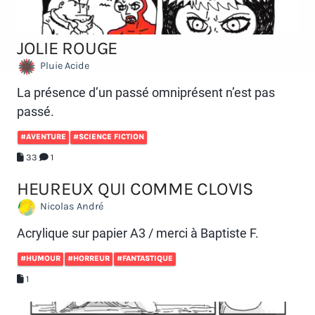
JOLIE ROUGE
Pluie Acide
La présence d’un passé omniprésent n’est pas
passé.
#AVENTURE
#SCIENCE FICTION
33
1
HEUREUX QUI COMME CLOVIS
Nicolas André
Acrylique sur papier A3 / merci à Baptiste F.
#HUMOUR
#HORREUR
#FANTASTIQUE
1