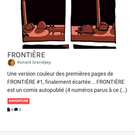
FRONTIÈRE
Ronald Grandpey
Une version couleur des premières pages de
FRONTIÈRE #1, finalement écartée... FRONTIÈRE
est un comix autopublié (4 numéros parus à ce (…)
#AVENTURE
9
2