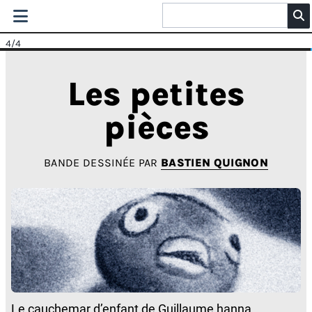
4
/4
Les petites
pièces
BANDE DESSINÉE PAR
BASTIEN QUIGNON
Le cauchemar d’enfant de Guillaume hanna