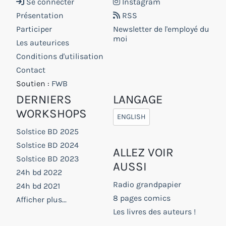
Se connecter
Instagram
Présentation
RSS
Participer
Newsletter de l'employé du
moi
Les auteurices
Conditions d'utilisation
Contact
Soutien :
FWB
DERNIERS
LANGAGE
WORKSHOPS
ENGLISH
Solstice BD 2025
Solstice BD 2024
ALLEZ VOIR
Solstice BD 2023
AUSSI
24h bd 2022
Radio grandpapier
24h bd 2021
8 pages comics
Afficher plus...
Les livres des auteurs !