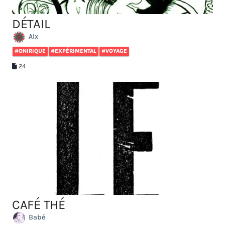
DÉTAIL
Alx
#ONIRIQUE
#EXPÉRIMENTAL
#VOYAGE
24
CAFÉ THÉ
Babé