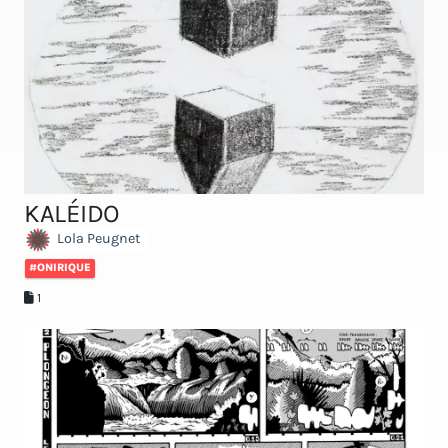
KALÉIDO
Lola Peugnet
#ONIRIQUE
1