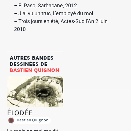
–
El Paso, Sarbacane, 2012
–
J’ai vu un truc, L’employé du moi
–
Trois jours en été, Actes-Sud l’An 2 juin
2010
AUTRES BANDES
DESSINÉES DE
BASTIEN QUIGNON
ÉLODÉE
Bastien Quignon