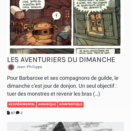
LES AVENTURIERS DU DIMANCHE
Jean-Philippe
Pour Barbaroxe et ses compagnons de guilde, le
dimanche c’est jour de donjon. Un seul objectif :
tuer des monstres et revenir les bras (…)
#EXPÉRIMENTAL
#ONIRIQUE
#FANTASTIQUE
87
2