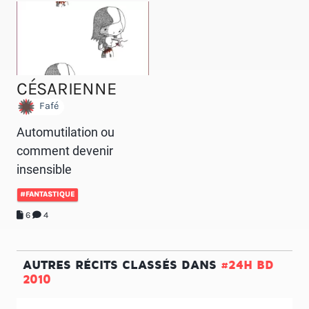
CÉSARIENNE
Fafé
Automutilation ou
comment devenir
insensible
#FANTASTIQUE
6
4
AUTRES RÉCITS CLASSÉS DANS
#24H BD
2010