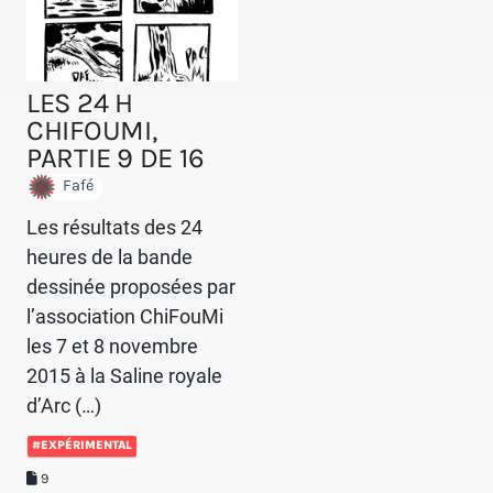
LES 24 H
CHIFOUMI,
PARTIE 9 DE 16
Fafé
Les résultats des 24
heures de la bande
dessinée proposées par
l’association ChiFouMi
les 7 et 8 novembre
2015 à la Saline royale
d’Arc (…)
#EXPÉRIMENTAL
9