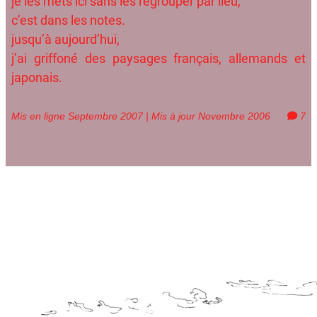
je les mets ici sans les regrouper par lieu,
c’est dans les notes.
jusqu’à aujourd’hui,
j’ai griffoné des paysages français, allemands et
japonais.
Mis en ligne Septembre 2007 | Mis à jour Novembre 2006
7