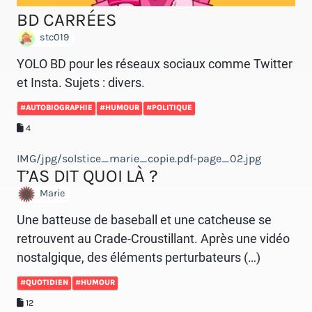
BD CARRÉES
stc019
YOLO BD pour les réseaux sociaux comme Twitter
et Insta. Sujets : divers.
#AUTOBIOGRAPHIE
#HUMOUR
#POLITIQUE
4
IMG/jpg/solstice_marie_copie.pdf-page_02.jpg
T’AS DIT QUOI LÀ ?
Marie
Une batteuse de baseball et une catcheuse se
retrouvent au Crade-Croustillant. Après une vidéo
nostalgique, des éléments perturbateurs (…)
#QUOTIDIEN
#HUMOUR
12