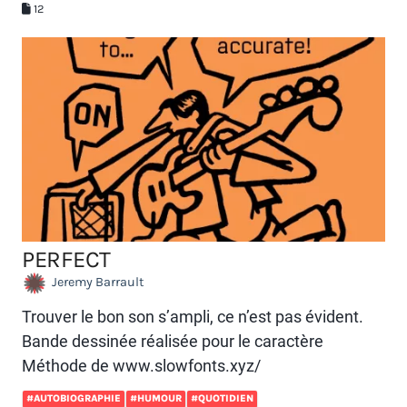
12
PERFECT
Jeremy Barrault
Trouver le bon son s’ampli, ce n’est pas évident.
Bande dessinée réalisée pour le caractère
Méthode de www.slowfonts.xyz/
#AUTOBIOGRAPHIE
#HUMOUR
#QUOTIDIEN