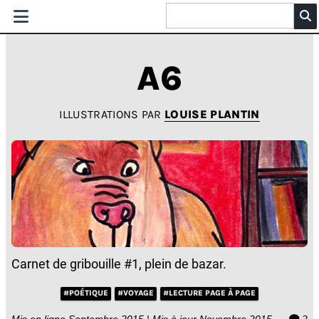
A6
ILLUSTRATIONS PAR
LOUISE PLANTIN
Carnet de gribouille #1, plein de bazar.
#POÉTIQUE
#VOYAGE
#LECTURE PAGE À PAGE
Mis en ligne Septembre 2015 | Mis à jour Novembre 2015
2