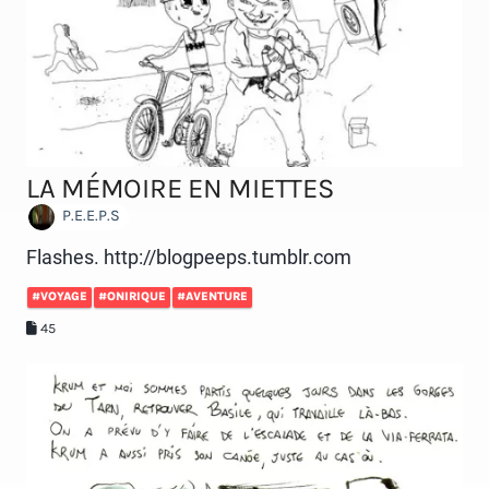
LA MÉMOIRE EN MIETTES
P.E.E.P.S
Flashes. http://blogpeeps.tumblr.com
#VOYAGE
#ONIRIQUE
#AVENTURE
45