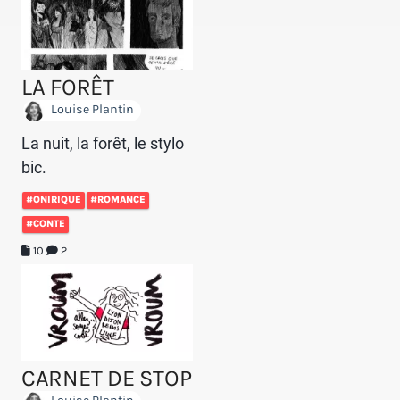
LA FORÊT
Louise Plantin
La nuit, la forêt, le stylo
bic.
#ONIRIQUE
#ROMANCE
#CONTE
10
2
CARNET DE STOP