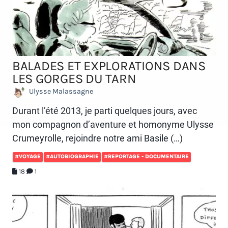
BALADES ET EXPLORATIONS DANS
LES GORGES DU TARN
Ulysse Malassagne
Durant l’été 2013, je parti quelques jours, avec
mon compagnon d’aventure et homonyme Ulysse
Crumeyrolle, rejoindre notre ami Basile (…)
#VOYAGE
#AUTOBIOGRAPHIE
#REPORTAGE - DOCUMENTAIRE
18
1