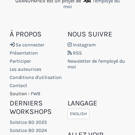
GRANDPAPIER est un projet de
l'employé du
moi
À PROPOS
NOUS SUIVRE
Se connecter
Instagram
Présentation
RSS
Participer
Newsletter de l'employé du
moi
Les auteurices
Conditions d'utilisation
Contact
Soutien :
FWB
DERNIERS
LANGAGE
WORKSHOPS
ENGLISH
Solstice BD 2025
Solstice BD 2024
ALLEZ VOIR