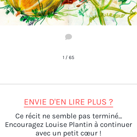
2
1
/
65
ENVIE D'EN LIRE PLUS ?
Ce récit ne semble pas terminé...
Encouragez Louise Plantin à continuer
avec un petit cœur !