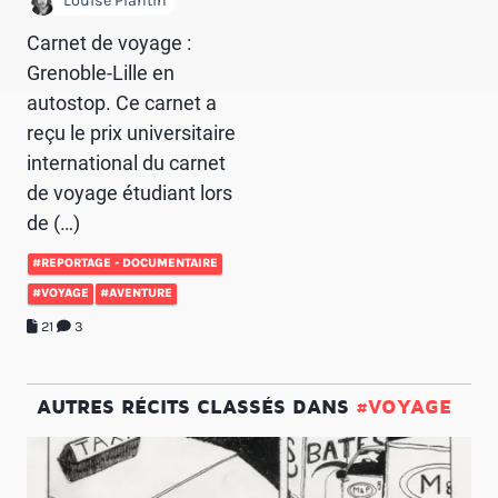
Louise Plantin
Carnet de voyage :
Grenoble-Lille en
autostop. Ce carnet a
reçu le prix universitaire
international du carnet
de voyage étudiant lors
de (…)
#REPORTAGE - DOCUMENTAIRE
#VOYAGE
#AVENTURE
21
3
AUTRES RÉCITS CLASSÉS DANS
#VOYAGE