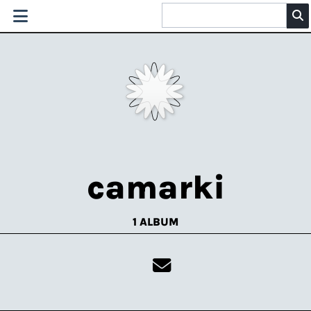
camarki
1 ALBUM