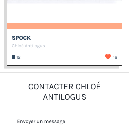
SPOCK
Chloé Antilogus
12
16
CONTACTER CHLOÉ
ANTILOGUS
Envoyer un message