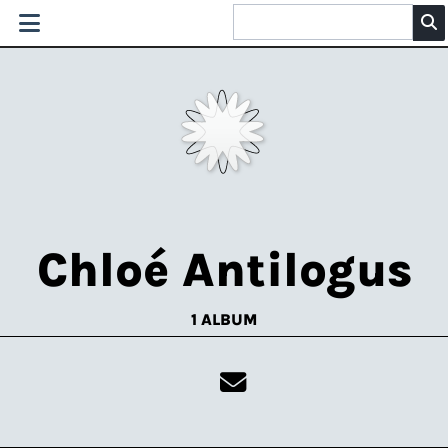
Chloé Antilogus
1 ALBUM