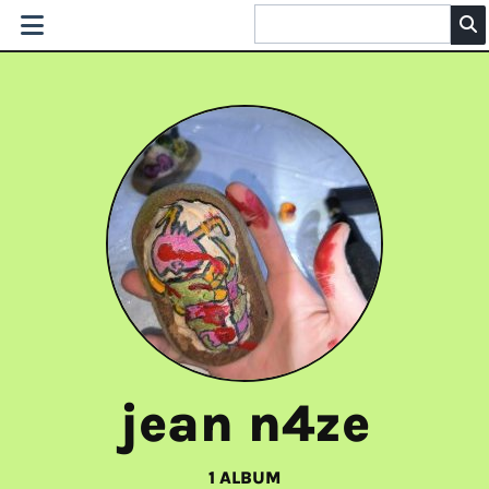
jean n4ze
1 ALBUM