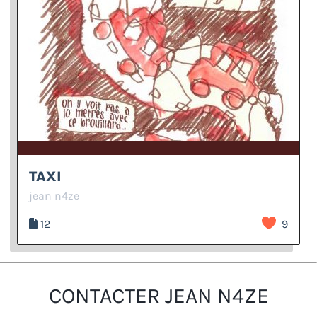
TAXI
jean n4ze
12
9
CONTACTER JEAN N4ZE