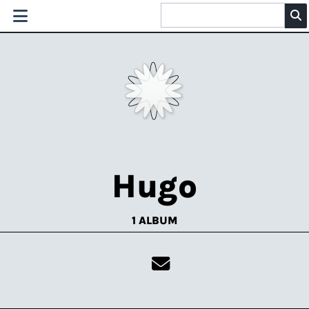
Hugo
1 ALBUM