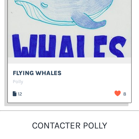
FLYING WHALES
Polly
12
8
CONTACTER POLLY