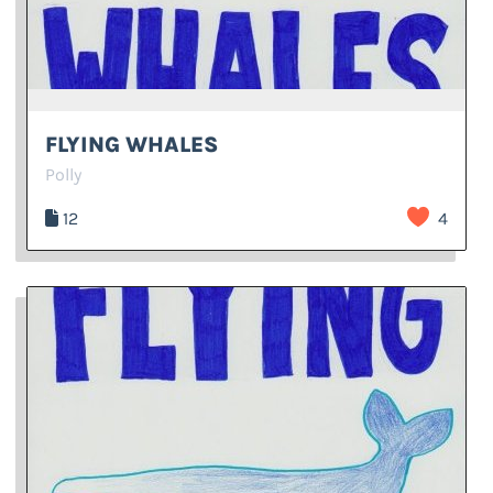
FLYING WHALES
Polly
12
4