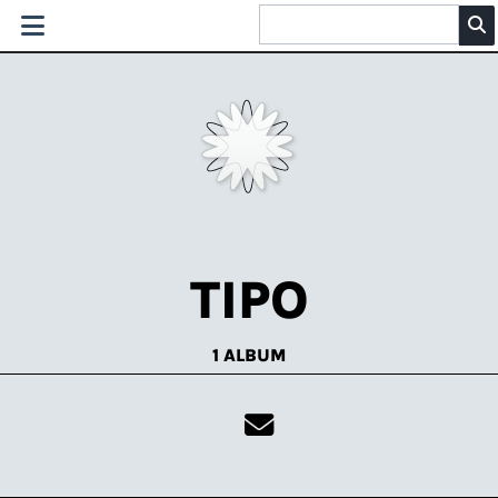
TIPO
1 ALBUM