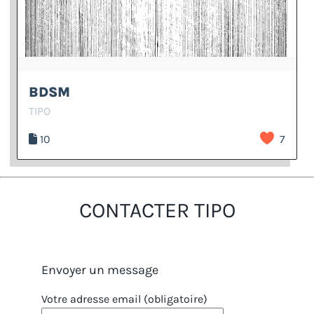
BDSM
TIPO
10
7
CONTACTER TIPO
Envoyer un message
Votre adresse email (obligatoire)