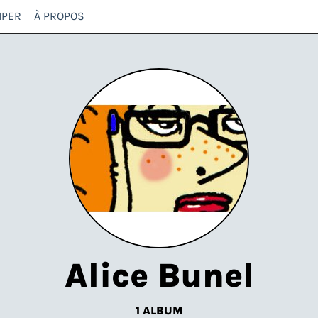
IPER
À PROPOS
Alice Bunel
1 ALBUM