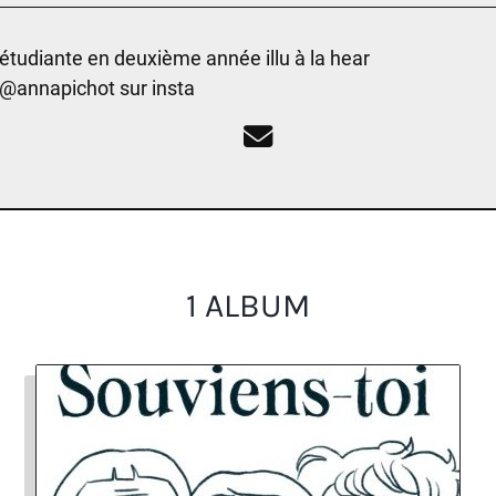
étudiante en deuxième année illu à la hear
@annapichot sur insta
1 ALBUM