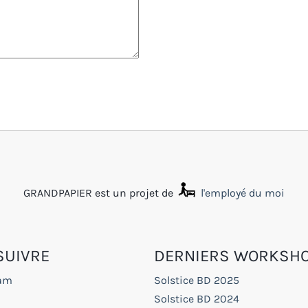
GRANDPAPIER est un projet de
l'employé du moi
SUIVRE
DERNIERS WORKSH
ram
Solstice BD 2025
Solstice BD 2024