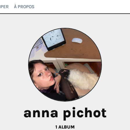
IPER
À PROPOS
anna pichot
1 ALBUM