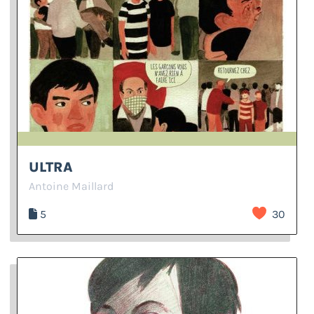
ULTRA
Antoine Maillard
5
30