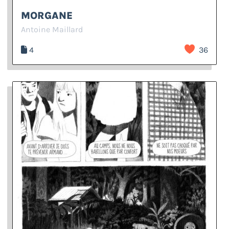
MORGANE
Antoine Maillard
4
36