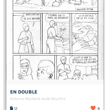
EN DOUBLE
Antoine Maillard, Aude Bourhis
12
8