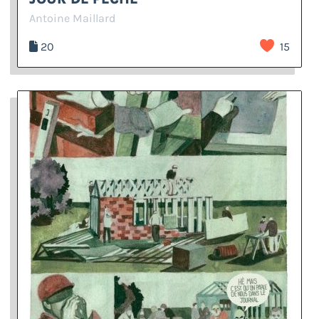
Antoine Maillard
20
15