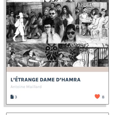
L’ÉTRANGE DAME D’HAMRA
Antoine Maillard
3
8