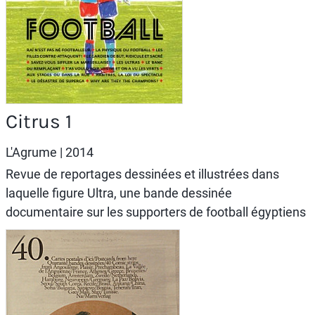
Citrus 1
L'Agrume
| 2014
Revue de reportages dessinées et illustrées dans
laquelle figure Ultra, une bande dessinée
documentaire sur les supporters de football égyptiens