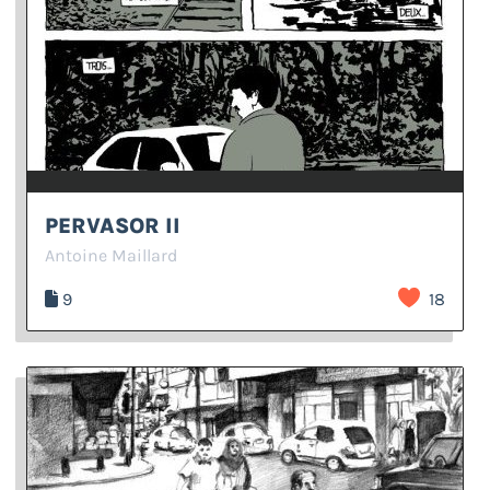
PERVASOR II
Antoine Maillard
9
18