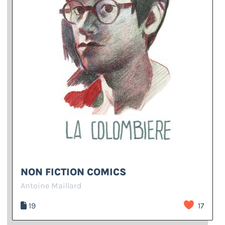
NON FICTION COMICS
Antoine Maillard
19
17