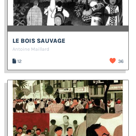
LE BOIS SAUVAGE
Antoine Maillard
12
36