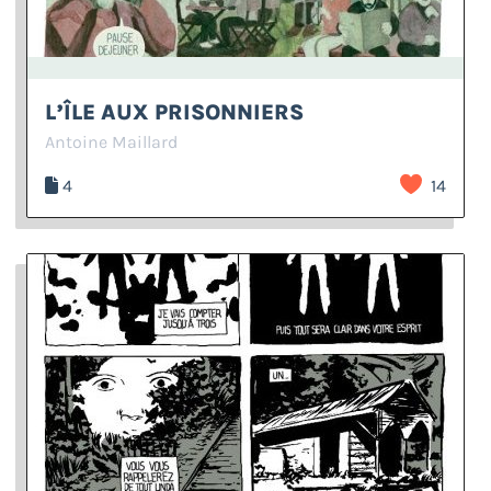
L’ÎLE AUX PRISONNIERS
Antoine Maillard
4
14