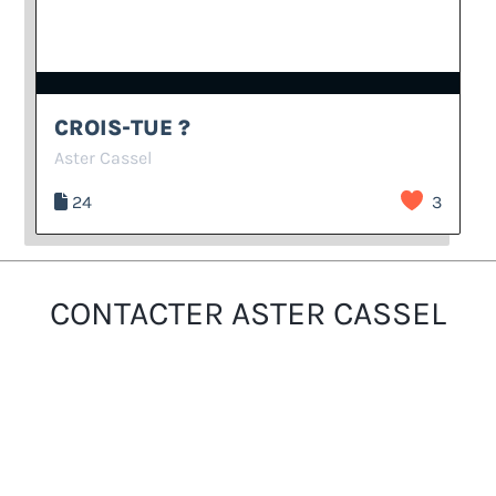
CROIS-TUE ?
Aster Cassel
24
3
CONTACTER ASTER CASSEL