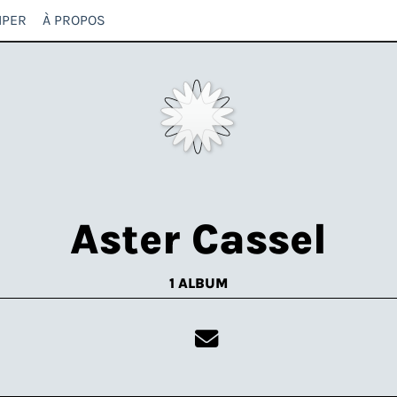
IPER
À PROPOS
Aster Cassel
1 ALBUM