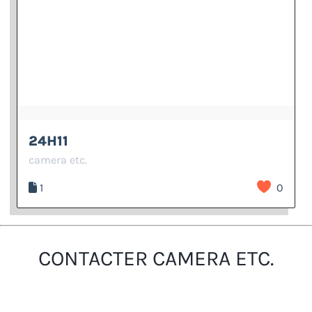
24H11
camera etc.
1
0
CONTACTER CAMERA ETC.