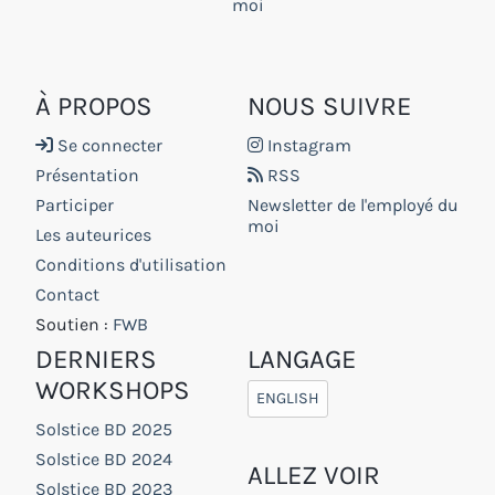
moi
À PROPOS
NOUS SUIVRE
Se connecter
Instagram
Présentation
RSS
Participer
Newsletter de l'employé du
moi
Les auteurices
Conditions d'utilisation
Contact
Soutien :
FWB
DERNIERS
LANGAGE
WORKSHOPS
ENGLISH
Solstice BD 2025
Solstice BD 2024
ALLEZ VOIR
Solstice BD 2023