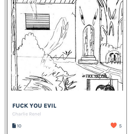
FUCK YOU EVIL
Charlie Renel
10
5