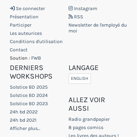
Se connecter
Instagram
Présentation
RSS
Participer
Newsletter de l'employé du
moi
Les auteurices
Conditions d'utilisation
Contact
Soutien :
FWB
DERNIERS
LANGAGE
WORKSHOPS
ENGLISH
Solstice BD 2025
Solstice BD 2024
ALLEZ VOIR
Solstice BD 2023
AUSSI
24h bd 2022
Radio grandpapier
24h bd 2021
8 pages comics
Afficher plus...
Les livres des auteurs !