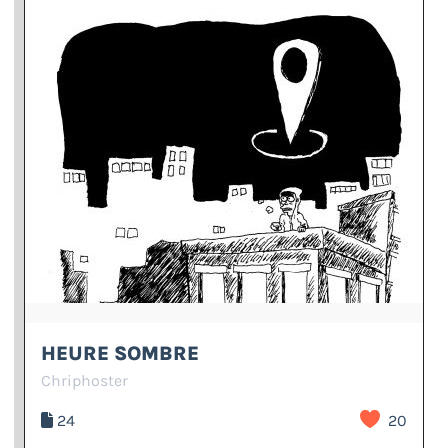
HEURE SOMBRE
Chriphoster
24
20