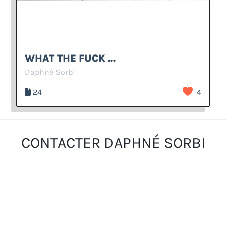
WHAT THE FUCK ...
Daphné Sorbi
24
4
CONTACTER DAPHNÉ SORBI