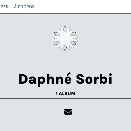
IPER
À PROPOS
Daphné Sorbi
1 ALBUM