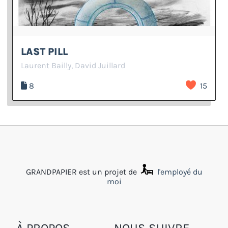
LAST PILL
Laurent Bailly, David Juillard
8
15
GRANDPAPIER est un projet de
l'employé du
moi
À PROPOS
NOUS SUIVRE