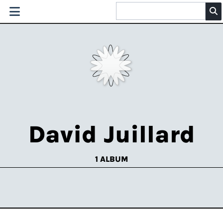
David Juillard
1 ALBUM