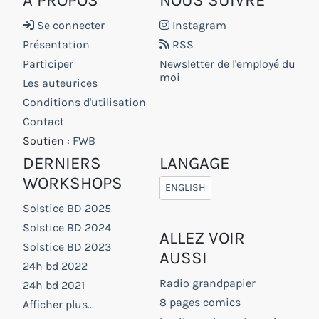
Se connecter
Instagram
Présentation
RSS
Participer
Newsletter de l'employé du
moi
Les auteurices
Conditions d'utilisation
Contact
Soutien :
FWB
DERNIERS
LANGAGE
WORKSHOPS
ENGLISH
Solstice BD 2025
Solstice BD 2024
ALLEZ VOIR
Solstice BD 2023
AUSSI
24h bd 2022
Radio grandpapier
24h bd 2021
8 pages comics
Afficher plus...