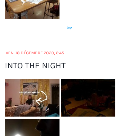
↑ top
VEN. 18 DÉCEMBRE 2020, 6:45
INTO THE NIGHT