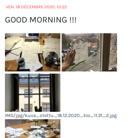
VEN. 18 DÉCEMBRE 2020, 10:22
GOOD MORNING !!!
IMG/jpg/kuva_otettu_18.12.2020_klo_11.31_2.jpg