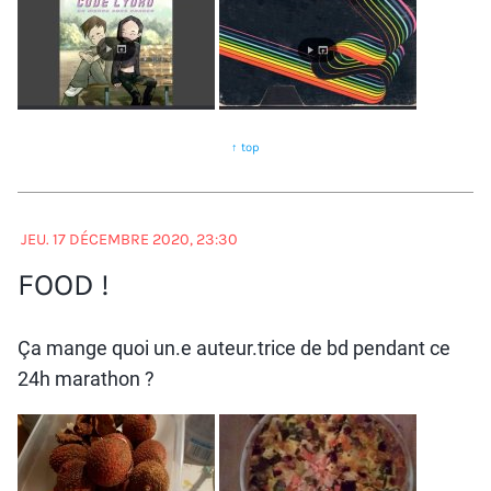
↑ top
JEU. 17 DÉCEMBRE 2020, 23:30
FOOD !
Ça mange quoi un.e auteur.trice de bd pendant ce
24h marathon ?