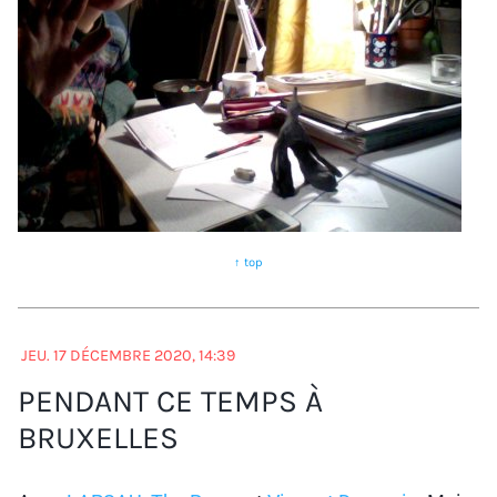
↑ top
JEU. 17 DÉCEMBRE 2020, 14:39
PENDANT CE TEMPS À
BRUXELLES