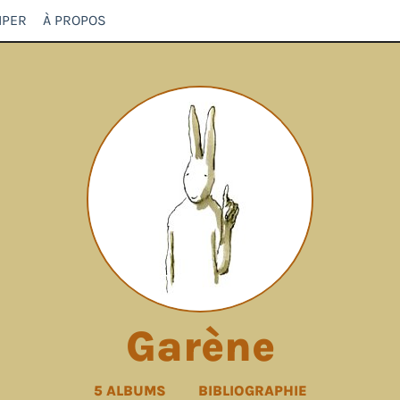
IPER
À PROPOS
Garène
5 ALBUMS
BIBLIOGRAPHIE