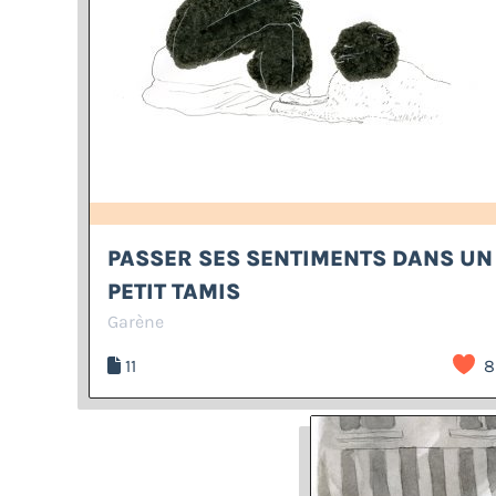
PASSER SES SENTIMENTS DANS UN
PETIT TAMIS
Garène
11
8