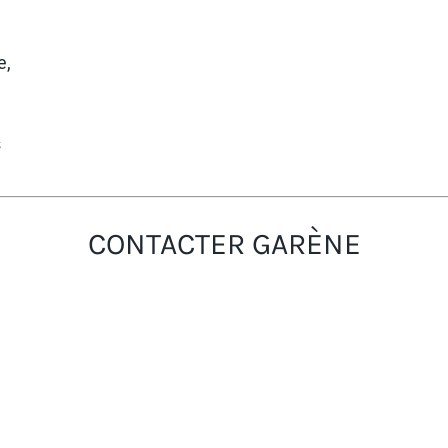
e,
s
CONTACTER GARÈNE