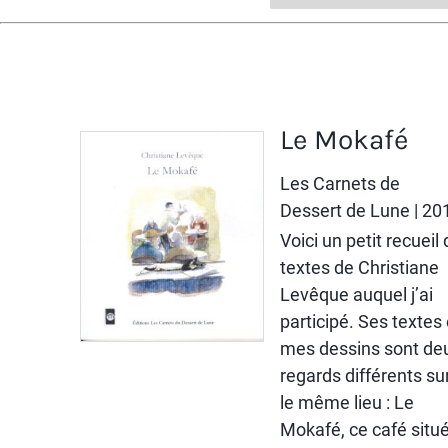
Le Mokafé
Les Carnets de
Dessert de Lune
| 20
Voici un petit recueil
textes de Christiane
Levêque auquel j’ai
participé. Ses textes 
mes dessins sont de
regards différents su
le même lieu : Le
Mokafé, ce café situ