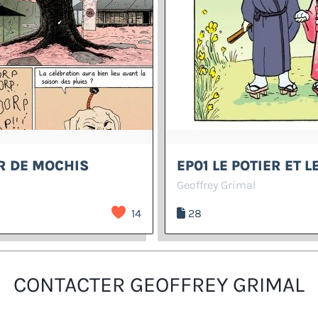
R DE MOCHIS
EP01 LE POTIER ET 
Geoffrey Grimal
14
28
CONTACTER GEOFFREY GRIMAL