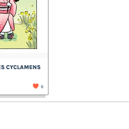
LES CYCLAMENS
6