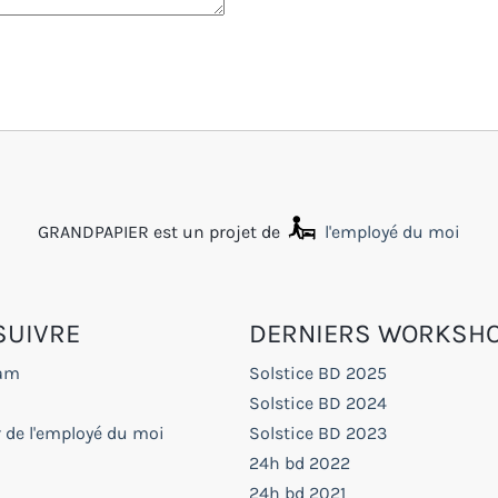
GRANDPAPIER est un projet de
l'employé du moi
SUIVRE
DERNIERS WORKSH
ram
Solstice BD 2025
Solstice BD 2024
 de l'employé du moi
Solstice BD 2023
24h bd 2022
24h bd 2021