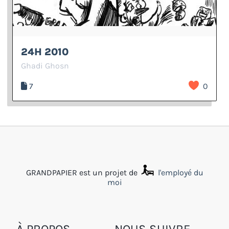
24H 2010
Ghadi Ghosn
7
0
GRANDPAPIER est un projet de
l'employé du
moi
À PROPOS
NOUS SUIVRE