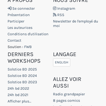
Se connecter
Instagram
Présentation
RSS
Participer
Newsletter de l'employé du
moi
Les auteurices
Conditions d'utilisation
Contact
Soutien :
FWB
DERNIERS
LANGAGE
WORKSHOPS
ENGLISH
Solstice BD 2025
Solstice BD 2024
ALLEZ VOIR
Solstice BD 2023
AUSSI
24h bd 2022
Radio grandpapier
24h bd 2021
8 pages comics
Afficher plus...