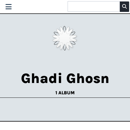
Ghadi Ghosn
1 ALBUM