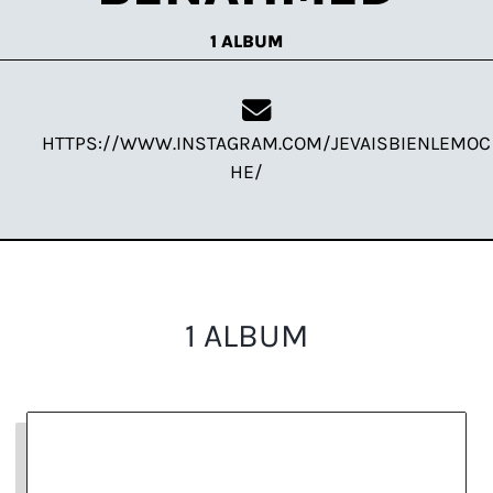
1 ALBUM
HTTPS://WWW.INSTAGRAM.COM/JEVAISBIENLEMOC
HE/
1 ALBUM