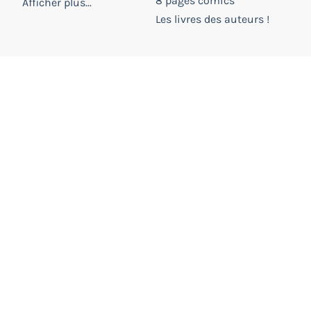
8 pages comics
Afficher plus...
Les livres des auteurs !