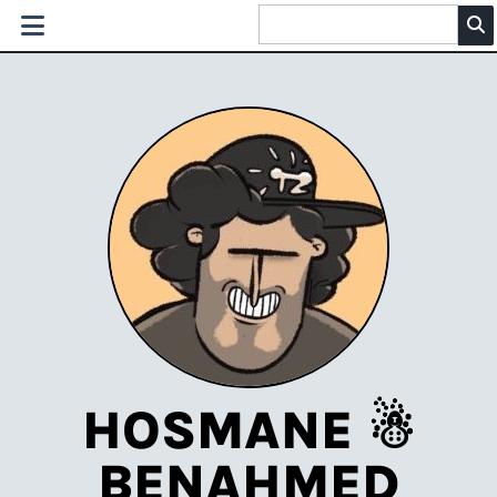
HOSMANE ☃
BENAHMED