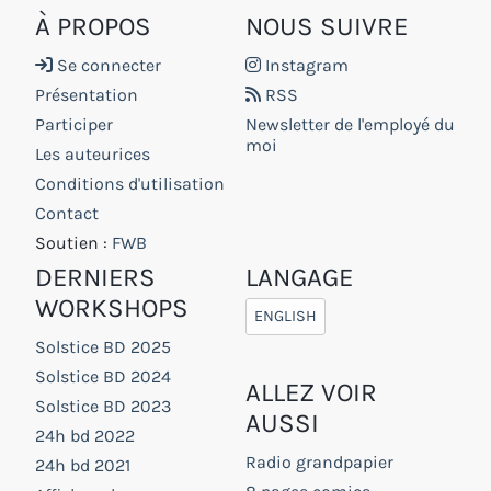
À PROPOS
NOUS SUIVRE
Se connecter
Instagram
Présentation
RSS
Participer
Newsletter de l'employé du
moi
Les auteurices
Conditions d'utilisation
Contact
Soutien :
FWB
DERNIERS
LANGAGE
WORKSHOPS
ENGLISH
Solstice BD 2025
Solstice BD 2024
ALLEZ VOIR
Solstice BD 2023
AUSSI
24h bd 2022
Radio grandpapier
24h bd 2021