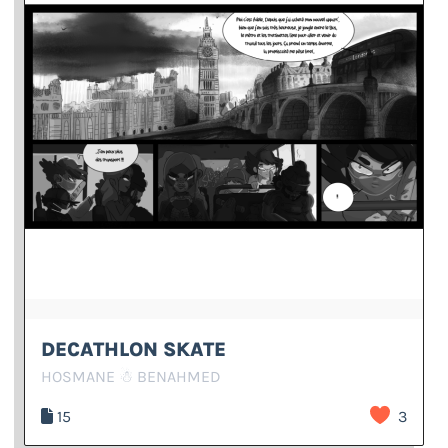
DECATHLON SKATE
HOSMANE ☃ BENAHMED
15
3