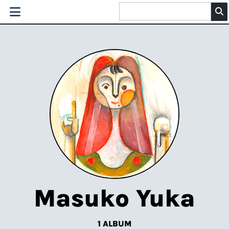
Masuko Yuka
1 ALBUM