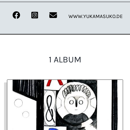
WWW.YUKAMASUKO.DE
1 ALBUM