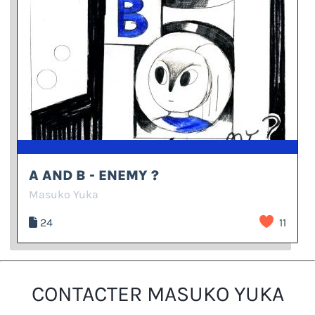
A AND B - ENEMY ?
Masuko Yuka
24
11
CONTACTER MASUKO YUKA