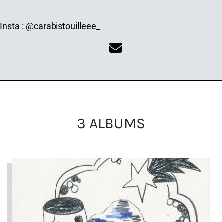
Insta : @carabistouilleee_
3 ALBUMS