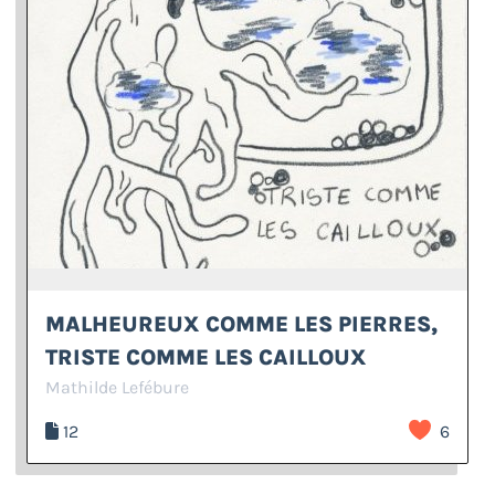
MALHEUREUX COMME LES PIERRES,
TRISTE COMME LES CAILLOUX
Mathilde Lefébure
12
6