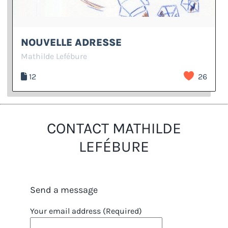
NOUVELLE ADRESSE
Mathilde Lefébure
12
26
CONTACT MATHILDE
LEFÉBURE
Send a message
Your email address (Required)