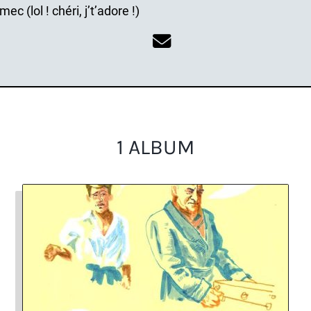
mec (lol ! chéri, j’t’adore !)
1 ALBUM