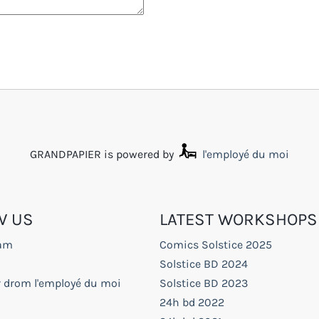
GRANDPAPIER is powered by
l'employé du moi
W US
LATEST WORKSHOPS
ram
Comics Solstice 2025
Solstice BD 2024
r drom l'employé du moi
Solstice BD 2023
24h bd 2022