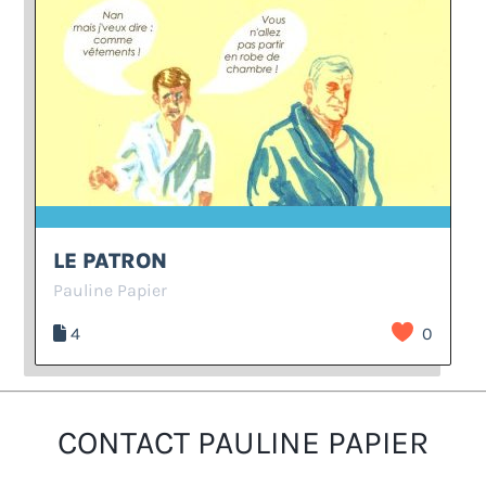
LE PATRON
Pauline Papier
4
0
CONTACT PAULINE PAPIER