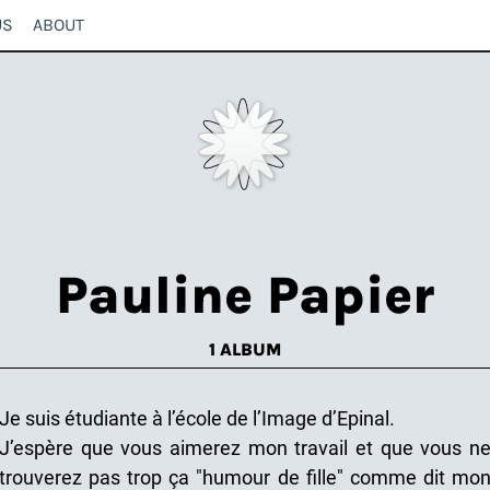
US
ABOUT
Pauline Papier
1 ALBUM
Je suis étudiante à l’école de l’Image d’Epinal.
J’espère que vous aimerez mon travail et que vous n
trouverez pas trop ça "humour de fille" comme dit mo