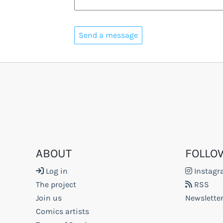
ABOUT
FOLLO
Log in
Instag
The project
RSS
Join us
Newslette
Comics artists