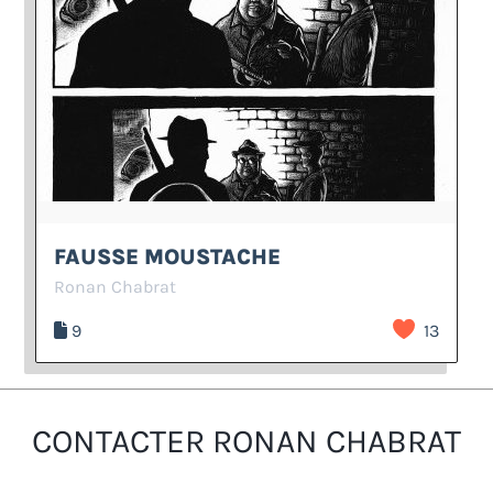
FAUSSE MOUSTACHE
Ronan Chabrat
9
13
CONTACTER RONAN CHABRAT