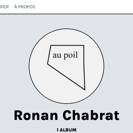
IPER
À PROPOS
Ronan Chabrat
1 ALBUM