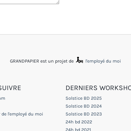
GRANDPAPIER est un projet de
l'employé du moi
SUIVRE
DERNIERS WORKSH
ram
Solstice BD 2025
Solstice BD 2024
 de l'employé du moi
Solstice BD 2023
24h bd 2022
24h bd 2021