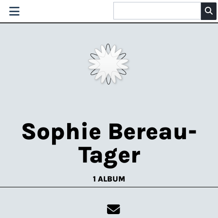
Sophie Bereau-
Tager
1 ALBUM