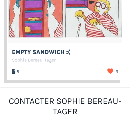
EMPTY SANDWICH :(
Sophie Bereau-Tager
5
3
CONTACTER SOPHIE BEREAU-
TAGER