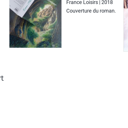
France Loisirs
| 2018
Couverture du roman.
t