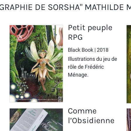
OGRAPHIE DE SORSHA" MATHILDE 
Petit peuple
RPG
Black Book
| 2018
Illustrations du jeu de
rôle de Frédéric
Ménage.
Comme
l’Obsidienne