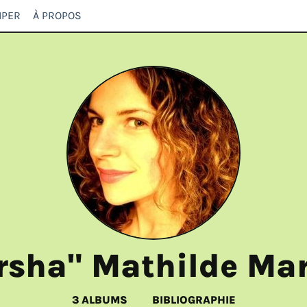
IPER
À PROPOS
rsha" Mathilde Mar
3 ALBUMS
BIBLIOGRAPHIE