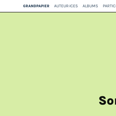
AUTEUR·ICES
ALBUMS
PARTIC
GRANDPAPIER
So