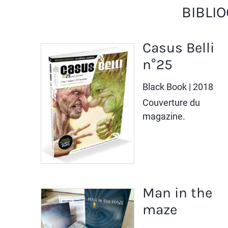
BIBLI
Casus Belli
n°25
Black Book
| 2018
Couverture du
magazine.
Man in the
maze