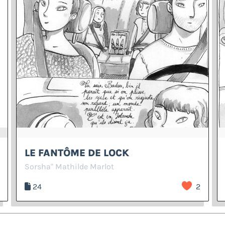
LE FANTÔME DE LOCK
Sorsha" Mathilde Marlot
24
2