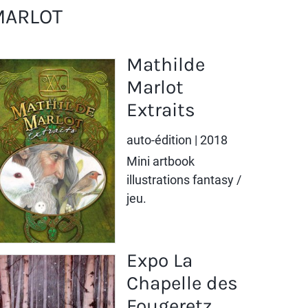
MARLOT
Mathilde
Marlot
Extraits
auto-édition | 2018
Mini artbook
illustrations fantasy /
jeu.
Expo La
Chapelle des
Fougeretz