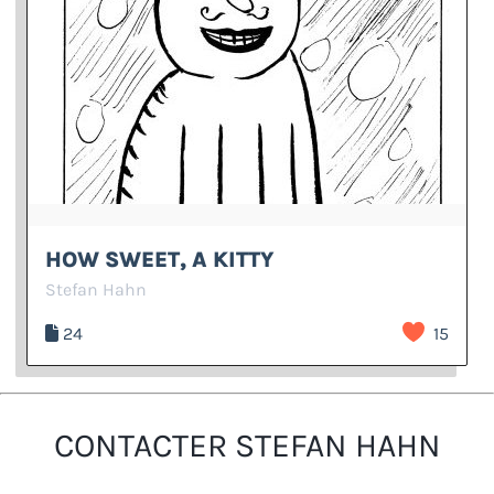
HOW SWEET, A KITTY
Stefan Hahn
24
15
CONTACTER STEFAN HAHN