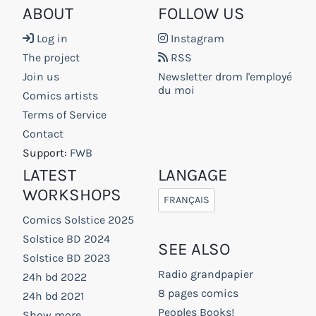
ABOUT
FOLLOW US
Log in
Instagram
The project
RSS
Join us
Newsletter drom l'employé
du moi
Comics artists
Terms of Service
Contact
Support:
FWB
LATEST
LANGAGE
WORKSHOPS
FRANÇAIS
Comics Solstice 2025
Solstice BD 2024
SEE ALSO
Solstice BD 2023
Radio grandpapier
24h bd 2022
8 pages comics
24h bd 2021
Peoples Books!
Show more...