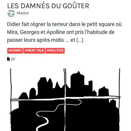
LES DAMNÉS DU GOÛTER
Madet
Didier fait régner la terreur dans le petit square où
Mira, Georges et Apolline ont pris l’habitude de
passer leurs après-midis ... et (…)
#FUNNY
#FAIRY TALE
#POLITICS
52