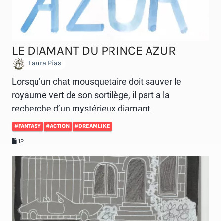
LE DIAMANT DU PRINCE AZUR
Laura Pias
Lorsqu’un chat mousquetaire doit sauver le
royaume vert de son sortilège, il part a la
recherche d’un mystérieux diamant
#FANTASY
#ACTION
#DREAMLIKE
12