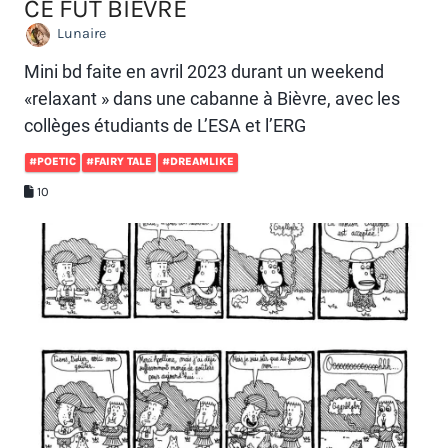
CE FUT BIÈVRE
Lunaire
Mini bd faite en avril 2023 durant un weekend
«relaxant » dans une cabanne à Bièvre, avec les
collèges étudiants de L’ESA et l’ERG
#POETIC
#FAIRY TALE
#DREAMLIKE
10