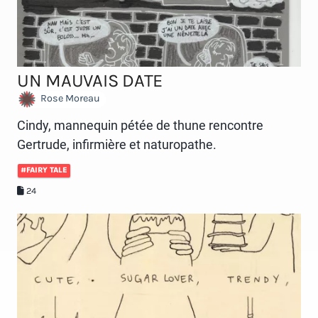
UN MAUVAIS DATE
Rose Moreau
Cindy, mannequin pétée de thune rencontre
Gertrude, infirmière et naturopathe.
#FAIRY TALE
24