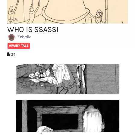
WHO IS SSASSI
Zebelie
#FAIRY TALE
24