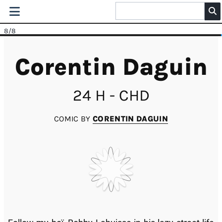
8
/8
Corentin Daguin
24 H - CHD
COMIC BY
CORENTIN DAGUIN