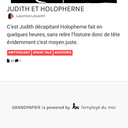
JUDITH ET HOLOPHERNE
Laurine Lesaint
C’est Judith décapitant Holopherne fait en
quelques heures, sans relire l’histoire donc de tête
évidemment c’est moyen juste.
#MYTHOLOGY
#FAIRY TALE
#HISTORIC
10
1
GRANDPAPIER is powered by
l'employé du moi