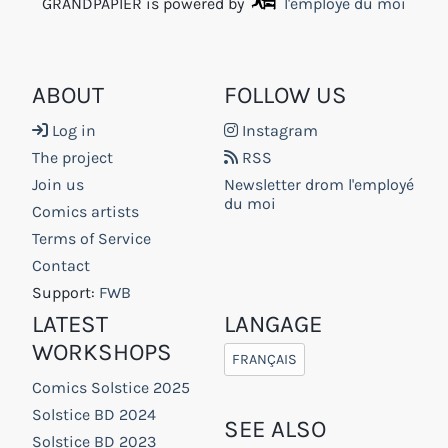
GRANDPAPIER is powered by
l'employé du moi
ABOUT
FOLLOW US
Log in
Instagram
The project
RSS
Join us
Newsletter drom l'employé
du moi
Comics artists
Terms of Service
Contact
Support:
FWB
LATEST
LANGAGE
WORKSHOPS
FRANÇAIS
Comics Solstice 2025
Solstice BD 2024
SEE ALSO
Solstice BD 2023