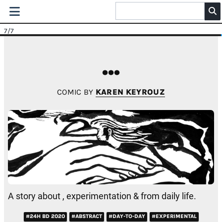
7
/7
...
COMIC BY
KAREN KEYROUZ
A story about , experimentation & from daily life.
#24H BD 2020
#ABSTRACT
#DAY-TO-DAY
#EXPERIMENTAL