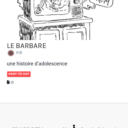
LE BARBARE
Fifi
une histoire d’adolescence
#DAY-TO-DAY
12