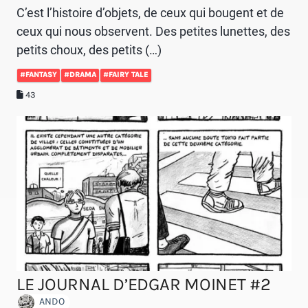
C’est l’histoire d’objets, de ceux qui bougent et de
ceux qui nous observent. Des petites lunettes, des
petits choux, des petits (…)
#FANTASY
#DRAMA
#FAIRY TALE
43
LE JOURNAL D’EDGAR MOINET #2
ANDO