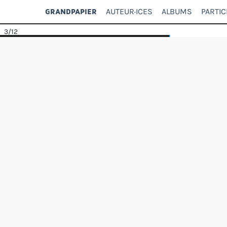
AUTEUR·ICES
ALBUMS
PARTIC
GRANDPAPIER
3
/12