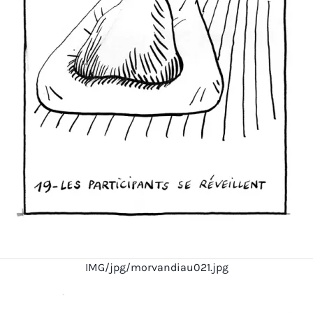
IMG/jpg/morvandiau021.jpg