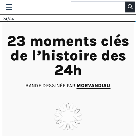
24
/24
23 moments clés
de l’histoire des
24h
BANDE DESSINÉE PAR
MORVANDIAU