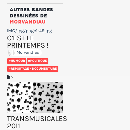
AUTRES BANDES
DESSINÉES DE
MORVANDIAU
IMG/jpg/page1-49.jpg
C’EST LE
PRINTEMPS !
Morvandiau
#HUMOUR
#POLITIQUE
#REPORTAGE - DOCUMENTAIRE
5
TRANSMUSICALES
2011