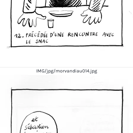
IMG/jpg/morvandiau014.jpg