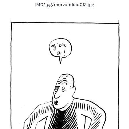
IMG/jpg/morvandiau012.jpg